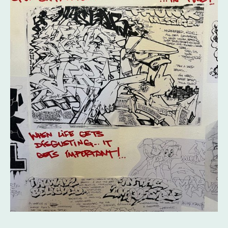
Ausschnitt aus KANEs "Blackbook"