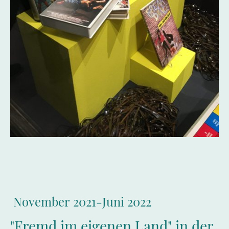
(Foto Credits: FHI)
November 2021-Juni 2022
"Fremd im eigenen Land" in der