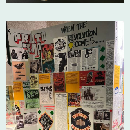
Torch Vitrinen im Timeline-Raum
(Foto Credits: FHI)