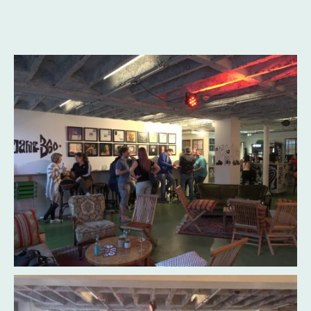
erste
Hip Hop Studies
-Sitzung in Heidelberg statt. Die
Ausstellung wurde kuratiert von Bryan Vit und 360°
Records.