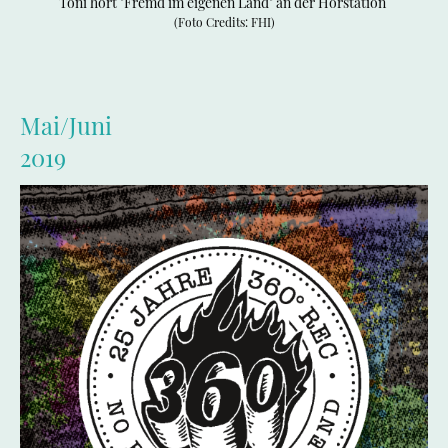
Toni hört "Fremd im eigenen Land" an der Hörstation
(Foto Credits: FHI)
Mai/Juni
2019