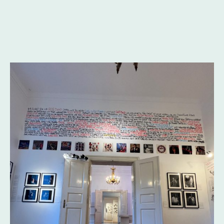
sollten.
Die Ausstellung wurde kuratiert vom Freien Hip-Hop Institut und ist
gefördert aus Landesmitteln durch die Arbeitsstelle für literarische
Museen, Archive und Gedenkstätten in Baden-Württemberg
(Deutsches Literaturarchiv Marbach).