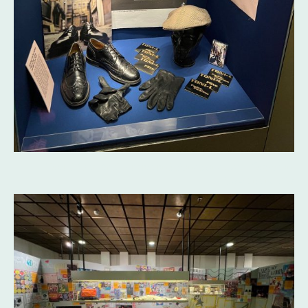
Toni-L "Der Pate"-Vitrine im Schmuckmuseum Pforzheim
(Foto Credits: FHI)