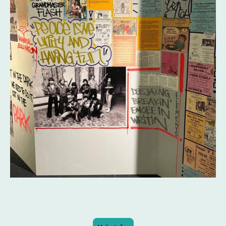
"Timeline" kuratiert von Falk Schacht / künstlerische Gestaltung
Bryan Vit
(Foto Credits: FHI)