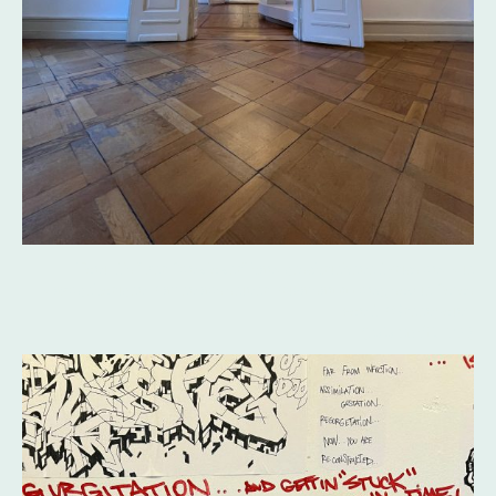
Toni-L's "Der Funkjoker" handgeschriebene Lyrics und die
dazugehörigen Platten aus seiner Privatsammlung, sowie Fotos
von LP Greenpoint
(Foto Credits: FHI)