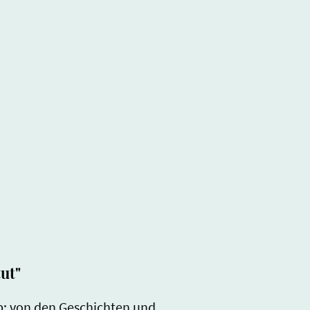
Kontakt
Impressum
ut"
Hop: von den Geschichten und