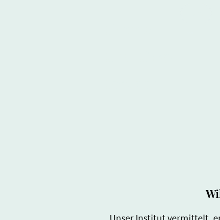
Home
Freies
Hip-Hop
Institut
Wi
Unser Institut vermittelt, 