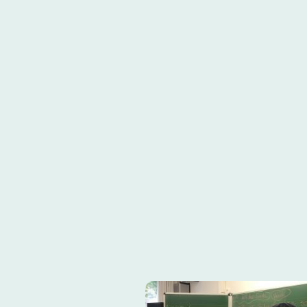
"You can't just observ