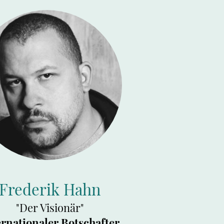
Frederik Hahn
"Der Visionär"
ernationaler Botschafter