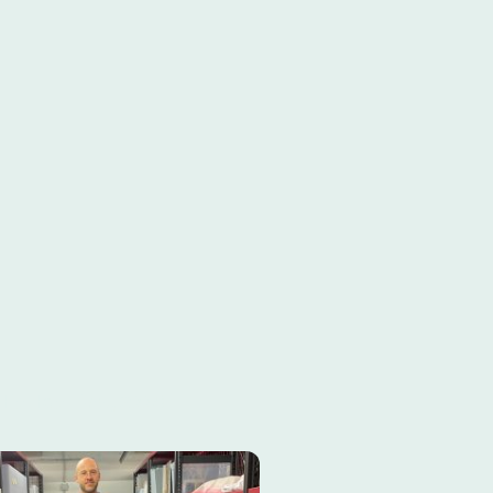
Hip Hop Lives, 2007)