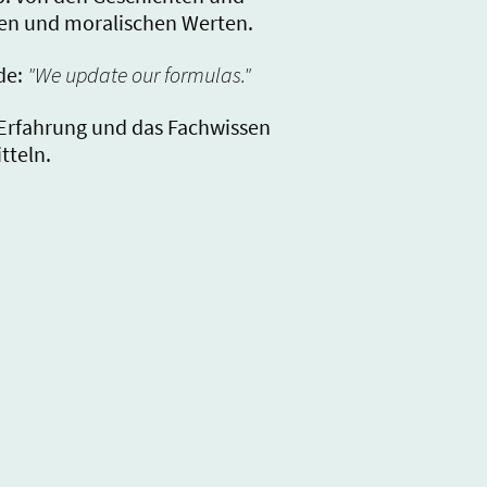
ken und moralischen Werten.
rde:
"We update our formulas."
 Erfahrung und das Fachwissen
tteln.