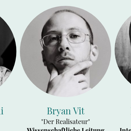
i
Bryan Vit
"Der Realisateur"
Wissenschaftliche Leitung
Int