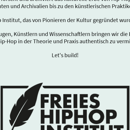
en und Archivalien bis zu den künstlerischen Prakti
p Institut, das von Pionieren der Kultur gegründet wu
gen, Künstlern und Wissenschaftlern bringen wir die
Hip-Hop in der Theorie und Praxis authentisch zu vermi
Let's build!